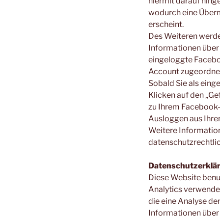
hiermit darauf hing
wodurch eine Übermi
erscheint.
Des Weiteren werde
Informationen über
eingeloggte Facebo
Account zugeordne
Sobald Sie als eing
Klicken auf den „Ge
zu Ihrem Facebook-A
Ausloggen aus Ihr
Weitere Informatio
datenschutzrechtl
Datenschutzerklär
Diese Website benut
Analytics verwendet
die eine Analyse de
Informationen über 