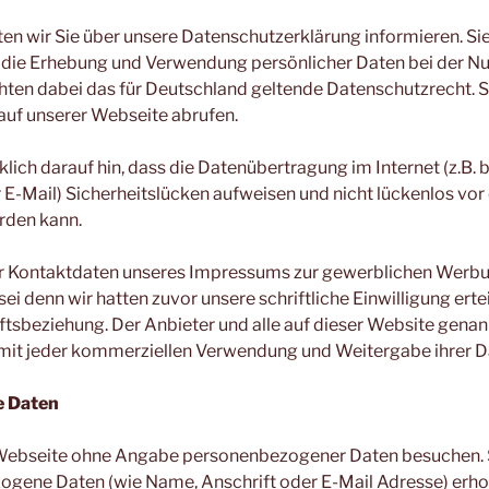
 wir Sie über unsere Datenschutzerklärung informieren. Sie 
 die Erhebung und Verwendung persönlicher Daten bei der N
hten dabei das für Deutschland geltende Datenschutzrecht. S
 auf unserer Webseite abrufen.
lich darauf hin, dass die Datenübertragung im Internet (z.B. b
-Mail) Sicherheitslücken aufweisen und nicht lückenlos vor
rden kann.
 Kontaktdaten unseres Impressums zur gewerblichen Werbun
sei denn wir hatten zuvor unsere schriftliche Einwilligung erte
ftsbeziehung. Der Anbieter und alle auf dieser Website gena
mit jeder kommerziellen Verwendung und Weitergabe ihrer D
 Daten
Webseite ohne Angabe personenbezogener Daten besuchen. 
ogene Daten (wie Name, Anschrift oder E-Mail Adresse) erho