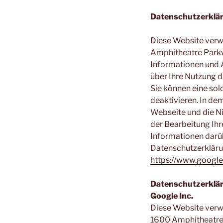
Datenschutzerklär
Diese Website verw
Amphitheatre Parkw
Informationen und 
über Ihre Nutzung 
Sie können eine sol
deaktivieren. In de
Webseite und die Ni
der Bearbeitung Ih
Informationen darü
Datenschutzerklärun
https://www.google
Datenschutzerklär
Google Inc.
Diese Website verwe
1600 Amphitheatre 