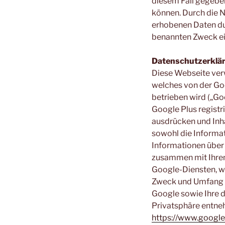
diesem Fall gegeben
können. Durch die N
erhobenen Daten du
benannten Zweck ei
Datenschutzerklär
Diese Webseite verw
welches von der Go
betrieben wird („Go
Google Plus registri
ausdrücken und Inha
sowohl die Informati
Informationen über 
zusammen mit Ihrem
Google-Diensten, w
Zweck und Umfang d
Google sowie Ihre 
Privatsphäre entne
https://www.google.