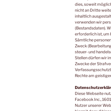
dies, soweit möglic
nicht an Dritte wei
inhaltlich ausgestal
verwenden wir pers
(Bestandsdaten). W
erforderlich ist, 
Sämtliche personen
Zweck (Bearbeitung 
steuer- und handel
Stellen dürfen wir i
Zwecke der Strafver
Verfassungsschutzb
Rechte am geistigen
Datenschutzerkläru
Diese Webseite nut
Facebook Inc., 1601
Nutzer unserer Webse