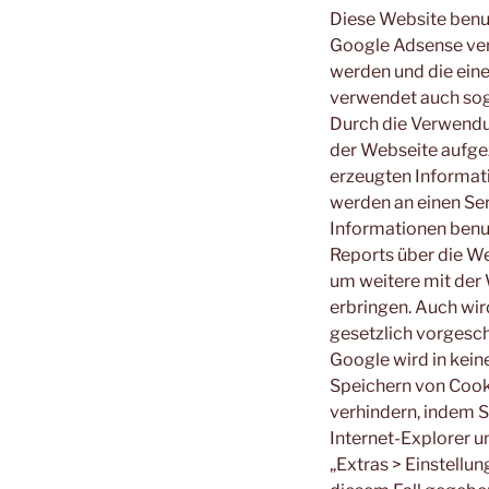
Diese Website benu
Google Adsense ver
werden und die ein
verwendet auch sog
Durch die Verwendu
der Webseite aufge
erzeugten Informati
werden an einen Ser
Informationen benu
Reports über die W
um weitere mit der
erbringen. Auch wir
gesetzlich vorgesch
Google wird in kein
Speichern von Cook
verhindern, indem S
Internet-Explorer un
„Extras > Einstellun