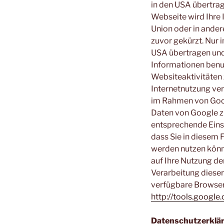
in den USA übertrag
Webseite wird Ihre
Union oder in ande
zuvor gekürzt. Nur 
USA übertragen und 
Informationen benu
Websiteaktivitäten
Internetnutzung ve
im Rahmen von Goog
Daten von Google z
entsprechende Einst
dass Sie in diesem 
werden nutzen könn
auf Ihre Nutzung de
Verarbeitung dieser
verfügbare Browser-
http://tools.googl
Datenschutzerklär