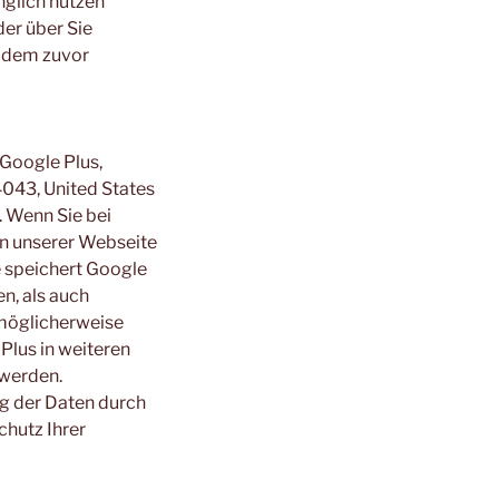
nglich nutzen
der über Sie
u dem zuvor
 Google Plus,
043, United States
. Wenn Sie bei
 an unserer Webseite
e speichert Google
en, als auch
 möglicherweise
Plus in weiteren
 werden.
g der Daten durch
hutz Ihrer