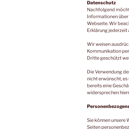
Datenschutz
Nachfolgend möchten
Informationen über
Webseite. Wir beac
Erklärung jederzeit
Wir weisen ausdrück
Kommunikation per E
Dritte geschützt we
Die Verwendung der
nicht erwünscht, es 
bereits eine Geschä
widersprechen hier
Personenbezogene
Sie können unsere 
Seiten personenbez