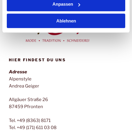
Anpassen
Ablehnen
HIER FINDEST DU UNS
Adresse
Alpenstyle
Andrea Geiger
Allgäuer Straße 26
87459 Pfronten
Tel. +49 (8363) 8171
Tel. +49 (171) 611 03 08