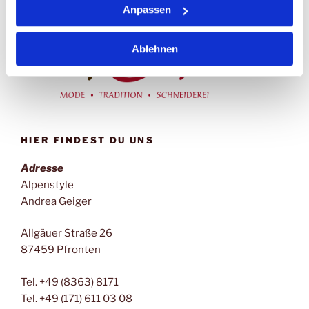
Anpassen
Ablehnen
HIER FINDEST DU UNS
Adresse
Alpenstyle
Andrea Geiger
Allgäuer Straße 26
87459 Pfronten
Tel. +49 (8363) 8171
Tel. +49 (171) 611 03 08